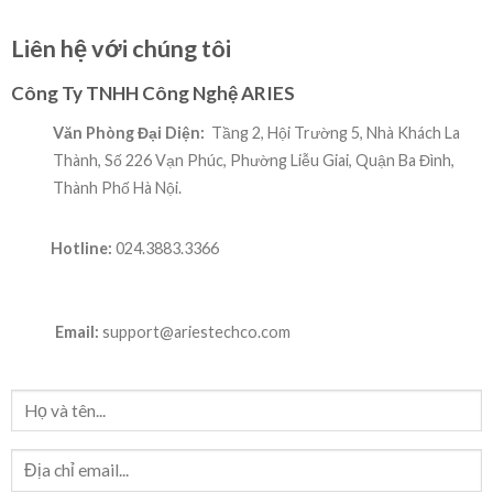
Liên hệ với chúng tôi
Công Ty TNHH Công Nghệ ARIES
Văn Phòng Đại Diện:
Tầng 2, Hội Trường 5, Nhà Khách La
Thành, Số 226 Vạn Phúc, Phường Liễu Giai, Quận Ba Đình,
Thành Phố Hà Nội.
Hotline:
024.3883.3366
Email:
support@ariestechco.com