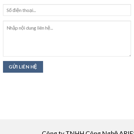
Công ty TNHH Công Nghệ ARIE