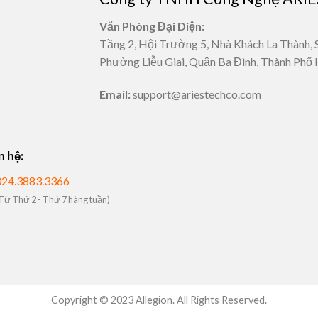
Văn Phòng Đại Diện:
Tầng 2, Hội Trường 5, Nhà Khách La Thành, 
Phường Liễu Giai, Quận Ba Đình, Thành Phố 
Email:
support@ariestechco.com
n hệ:
024.3883.3366
Từ Thứ 2 - Thứ 7 hàng tuần)
Copyright © 2023 Allegion. All Rights Reserved.