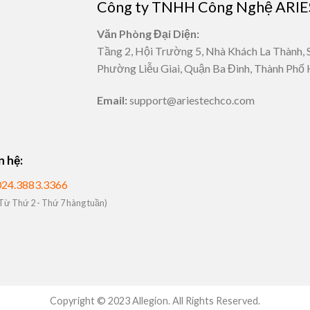
Công ty TNHH Công Nghệ ARIE
Văn Phòng Đại Diện:
Tầng 2, Hội Trường 5, Nhà Khách La Thành, 
Phường Liễu Giai, Quận Ba Đình, Thành Phố 
Email:
support@ariestechco.com
n hệ:
024.3883.3366
Từ Thứ 2 - Thứ 7 hàng tuần)
Copyright © 2023 Allegion. All Rights Reserved.